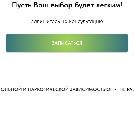
Пусть Ваш выбор будет легким!
запишитесь на консультацию
ЗАПИСАТЬСЯ
ЛЬНОЙ И НАРКОТИЧЕСКОЙ ЗАВИСИМОСТЬЮ!
НЕ РАБО